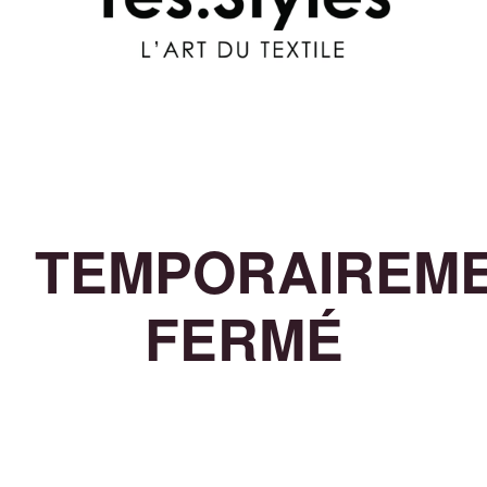
TEMPORAIREM
FERMÉ