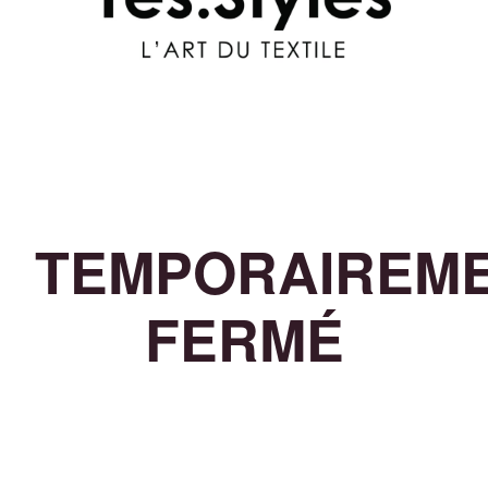
TEMPORAIREM
FERMÉ