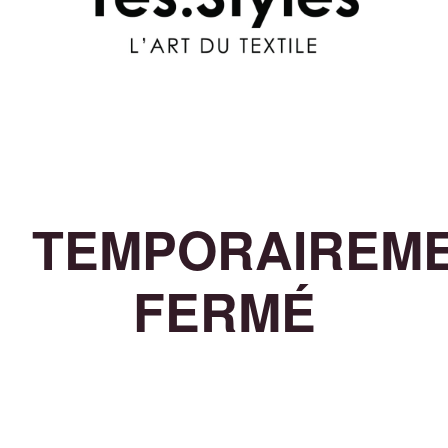
TEMPORAIREM
FERMÉ