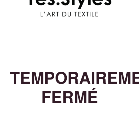
TEMPORAIREM
FERMÉ