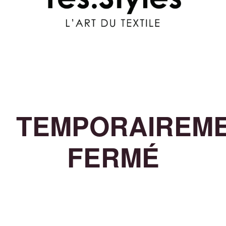
TEMPORAIREM
FERMÉ