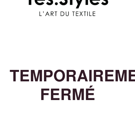
TEMPORAIREM
FERMÉ