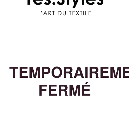
TEMPORAIREM
FERMÉ