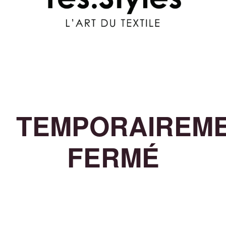
TEMPORAIREM
FERMÉ