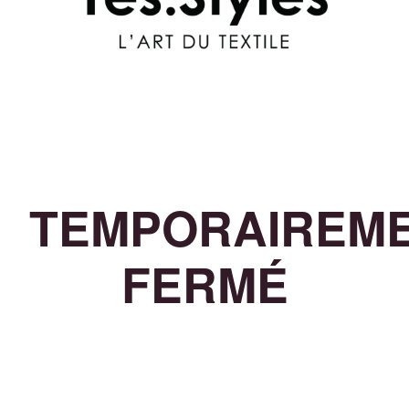
TEMPORAIREM
FERMÉ