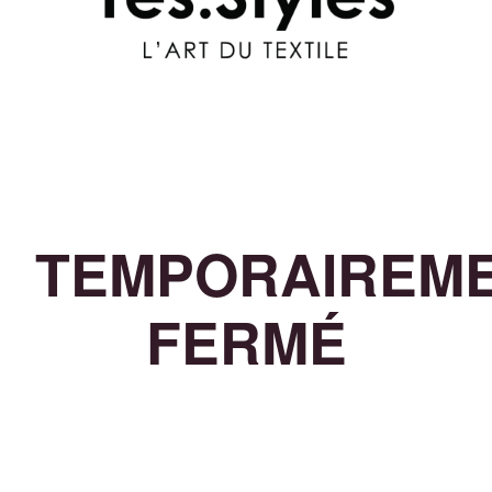
TEMPORAIREM
FERMÉ