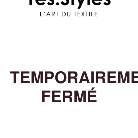
TEMPORAIREM
FERMÉ