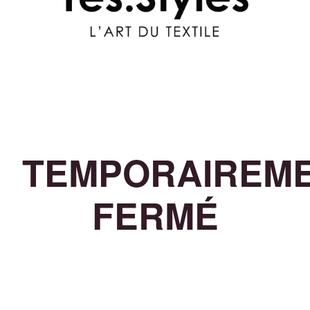
TEMPORAIREM
FERMÉ