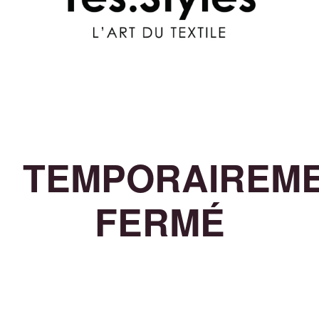
TEMPORAIREM
FERMÉ