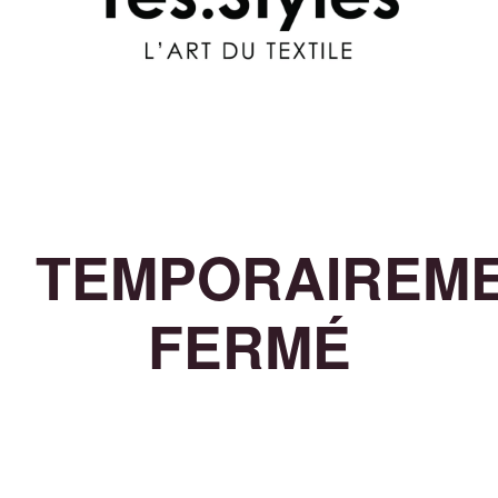
TEMPORAIREM
FERMÉ