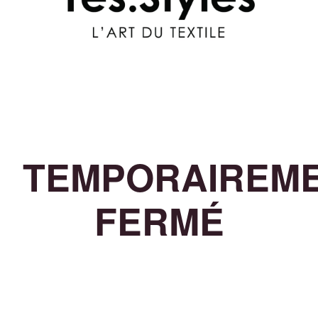
TEMPORAIREM
FERMÉ