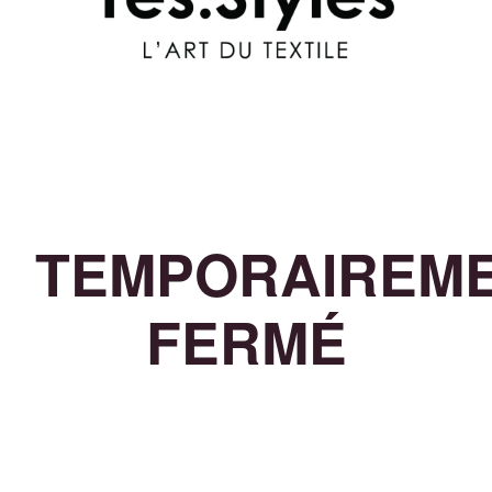
TEMPORAIREM
FERMÉ