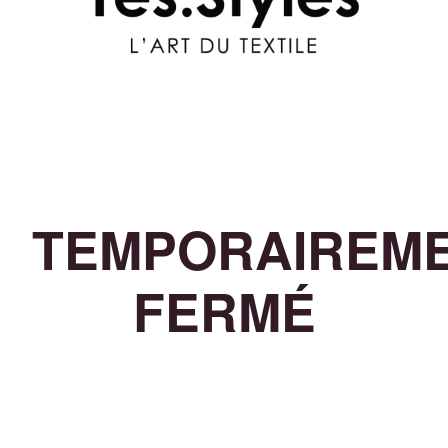
TEMPORAIREM
FERMÉ