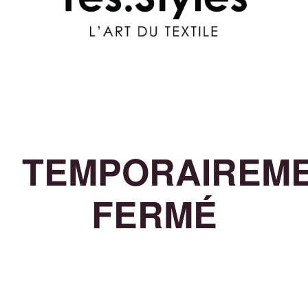
TEMPORAIREM
FERMÉ