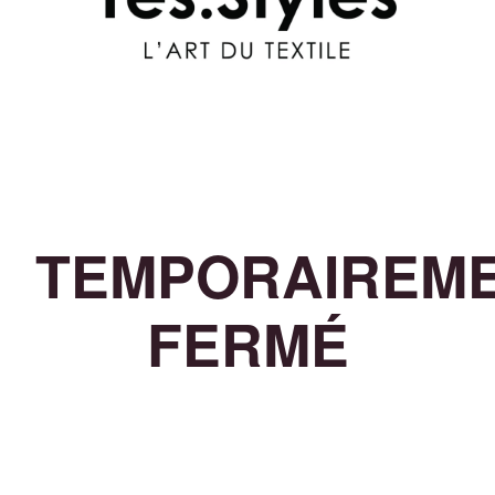
TEMPORAIREM
FERMÉ