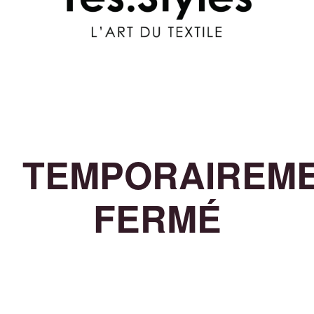
TEMPORAIREM
FERMÉ